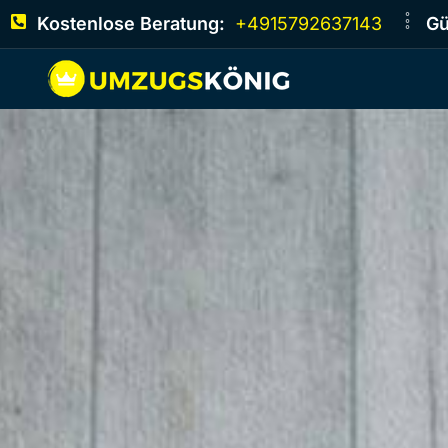
Kostenlose Beratung:
+4915792637143
Gü