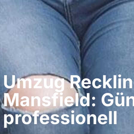
Umzug Recklin
Mansfield: Gün
professionell​