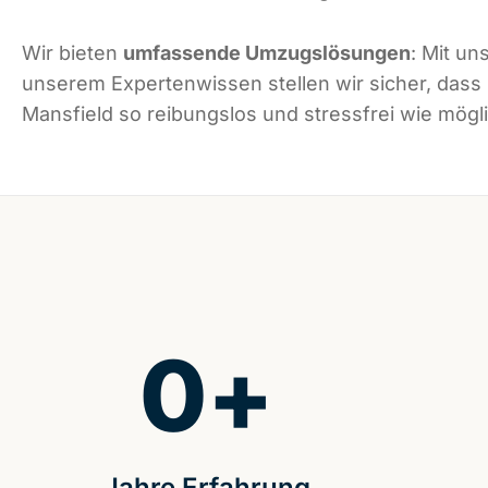
Wir bieten
umfassende Umzugslösungen
: Mit un
unserem Expertenwissen stellen wir sicher, dass
Mansfield so reibungslos und stressfrei wie mögli
0
+
Jahre Erfahrung