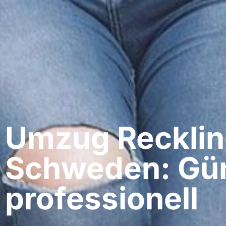
Umzug Recklin
Schweden: Gün
professionell​