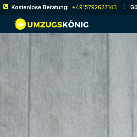
Kostenlose Beratung:
+4915792637143
Gü