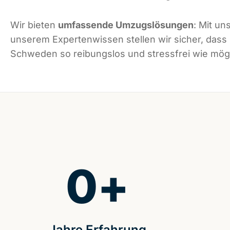
Wir bieten
umfassende Umzugslösungen
: Mit un
unserem Expertenwissen stellen wir sicher, dass
Schweden so reibungslos und stressfrei wie mögli
0
+
Jahre Erfahrung