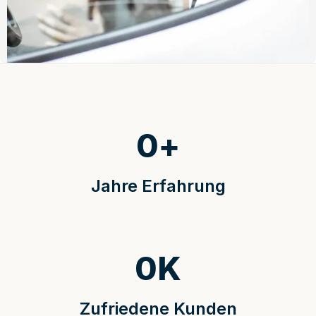
0
+
Jahre Erfahrung
0
K
Zufriedene Kunden