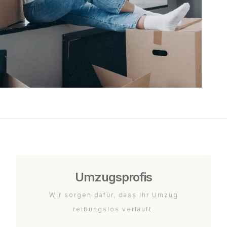
Umzugsprofis
Wir sorgen dafür, dass Ihr Umzug
reibungslos verläuft.