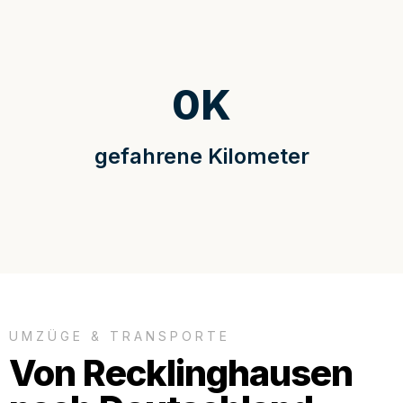
0
K
gefahrene Kilometer
UMZÜGE & TRANSPORTE
Von Recklinghausen