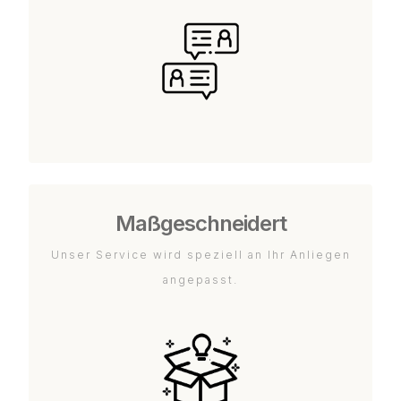
Maßgeschneidert
Unser Service wird speziell an Ihr Anliegen
angepasst.