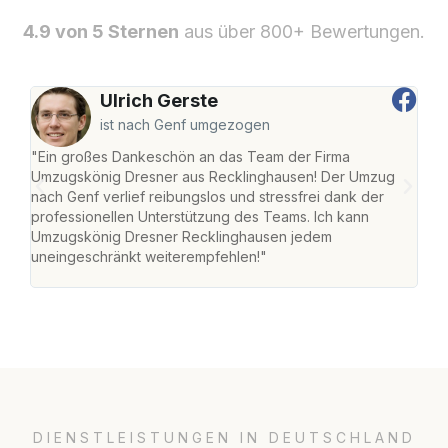
4.9 von 5 Sternen
aus über 800+ Bewertungen.
Ulrich Gerste
ist nach Genf umgezogen
"Ein großes Dankeschön an das Team der Firma
"Di
Umzugskönig Dresner aus Recklinghausen! Der Umzug
Rec
nach Genf verlief reibungslos und stressfrei dank der
nach
professionellen Unterstützung des Teams. Ich kann
und 
Umzugskönig Dresner Recklinghausen jedem
und 
uneingeschränkt weiterempfehlen!"
Dank
DIENSTLEISTUNGEN IN DEUTSCHLAND