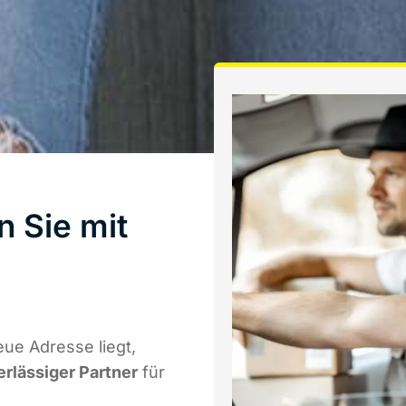
n Sie mit
ue Adresse liegt,
erlässiger Partner
für