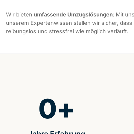
Wir bieten
umfassende Umzugslösungen
: Mit un
unserem Expertenwissen stellen wir sicher, dass
reibungslos und stressfrei wie möglich verläuft.
0
+
Jahre Erfahrung