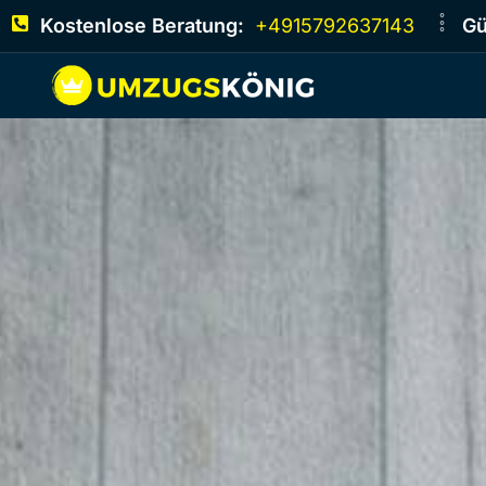
Kostenlose Beratung:
+4915792637143
Gü