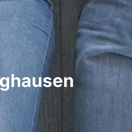
ghausen​