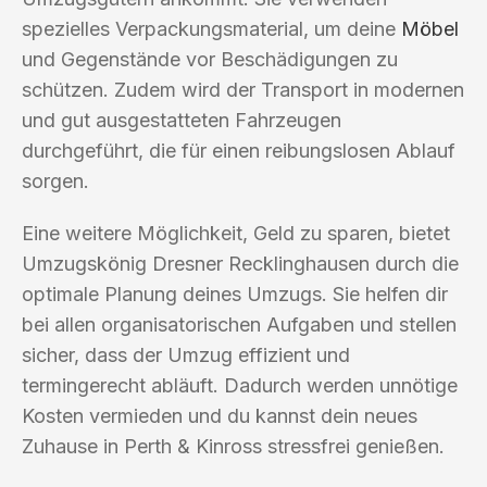
spezielles Verpackungsmaterial, um deine
Möbel
und Gegenstände vor Beschädigungen zu
schützen. Zudem wird der Transport in modernen
und gut ausgestatteten Fahrzeugen
durchgeführt, die für einen reibungslosen Ablauf
sorgen.
Eine weitere Möglichkeit, Geld zu sparen, bietet
Umzugskönig Dresner Recklinghausen durch die
optimale Planung deines Umzugs. Sie helfen dir
bei allen organisatorischen Aufgaben und stellen
sicher, dass der Umzug effizient und
termingerecht abläuft. Dadurch werden unnötige
Kosten vermieden und du kannst dein neues
Zuhause in Perth & Kinross stressfrei genießen.