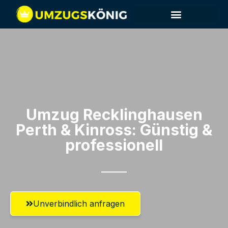
Umzug Recklinghausen​
Perth & Kinross: Günstig &
professionell​
Unverbindlich anfragen