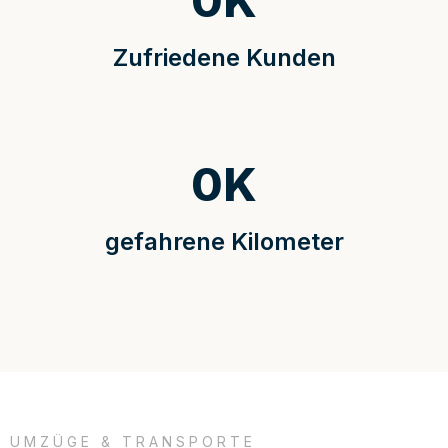
0
K
Zufriedene Kunden
0
K
gefahrene Kilometer
UMZÜGE & TRANSPORTE