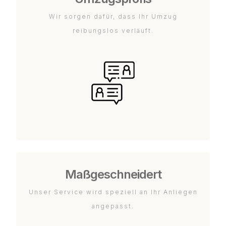
Wir sorgen dafür, dass Ihr Umzug
reibungslos verläuft.
Maßgeschneidert
Unser Service wird speziell an Ihr Anliegen
angepasst.