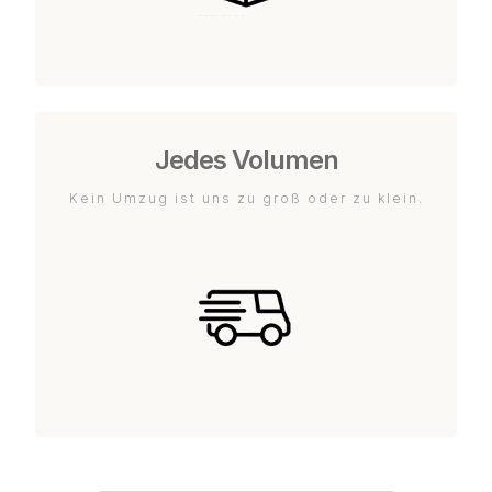
Jedes Volumen
Kein Umzug ist uns zu groß oder zu klein.