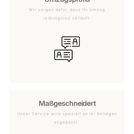
Wir sorgen dafür, dass Ihr Umzug
reibungslos verläuft.
Maßgeschneidert
Unser Service wird speziell an Ihr Anliegen
angepasst.