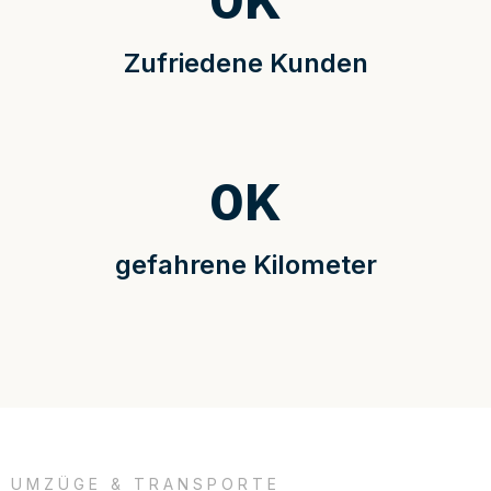
0
K
Zufriedene Kunden
0
K
gefahrene Kilometer
UMZÜGE & TRANSPORTE