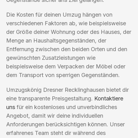
Die Kosten für deinen Umzug hängen von
verschiedenen Faktoren ab, wie beispielsweise
der Größe deiner Wohnung oder des Hauses, der
Menge an Haushaltsgegenständen, der
Entfernung zwischen den beiden Orten und den
gewünschten Zusatzleistungen wie
beispielsweise dem Verpacken der Möbel oder
dem Transport von sperrigen Gegenständen.
Umzugskönig Dresner Recklinghausen bietet dir
eine transparente Preisgestaltung.
Kontaktiere
uns
für ein kostenloses und unverbindliches
Angebot, damit wir deine individuellen
Anforderungen berücksichtigen können. Unser
erfahrenes Team steht dir während des