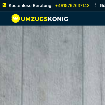
Kostenlose Beratung:
+4915792637143
Gü