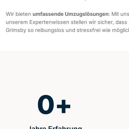
Wir bieten
umfassende Umzugslösungen
: Mit un
unserem Expertenwissen stellen wir sicher, dass
Grimsby so reibungslos und stressfrei wie möglich
0
+
Jahre Erfahrung