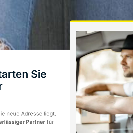
arten Sie
r
e neue Adresse liegt,
erlässiger Partner
für