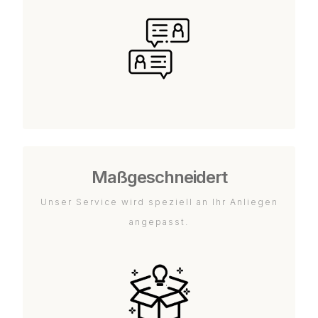
Maßgeschneidert
Unser Service wird speziell an Ihr Anliegen
angepasst.