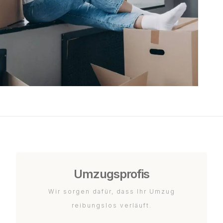
Umzugsprofis
Wir sorgen dafür, dass Ihr Umzug
reibungslos verläuft.