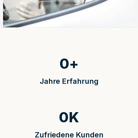
0
+
Jahre Erfahrung
0
K
Zufriedene Kunden