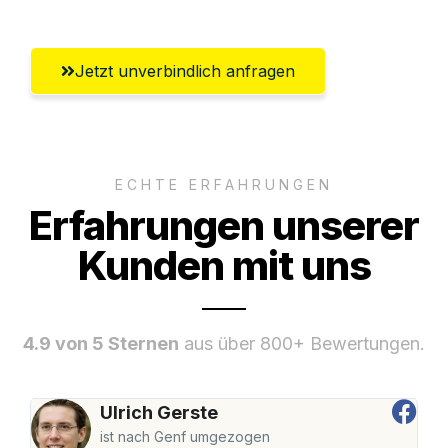
Jetzt unverbindlich anfragen
ECHTE ERFAHRUNGEN
Erfahrungen unserer
Kunden mit uns
4.9 von 5 Sternen
aus über 800+ Bewertungen.
Ulrich Gerste
ist nach Genf umgezogen