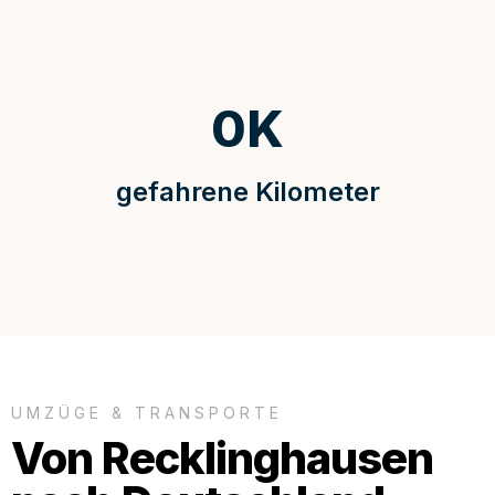
0
K
gefahrene Kilometer
UMZÜGE & TRANSPORTE
Von Recklinghausen