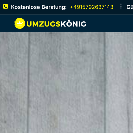
Kostenlose Beratung:
+4915792637143
Gü