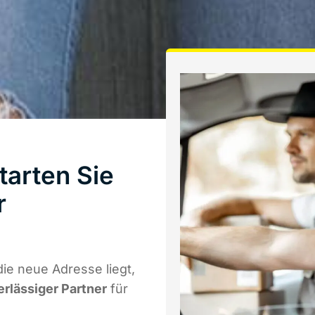
arten Sie
r
ie neue Adresse liegt,
erlässiger Partner
für