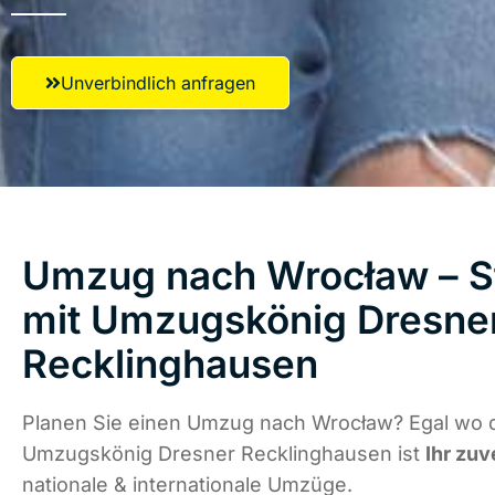
Unverbindlich anfragen
Umzug nach Wrocław – St
mit Umzugskönig Dresne
Recklinghausen
Planen Sie einen Umzug nach Wrocław? Egal wo d
Umzugskönig Dresner Recklinghausen ist
Ihr zuv
nationale & internationale Umzüge.