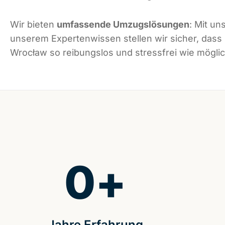
Wir bieten
umfassende Umzugslösungen
: Mit un
unserem Expertenwissen stellen wir sicher, dass
Wrocław so reibungslos und stressfrei wie möglich
0
+
Jahre Erfahrung