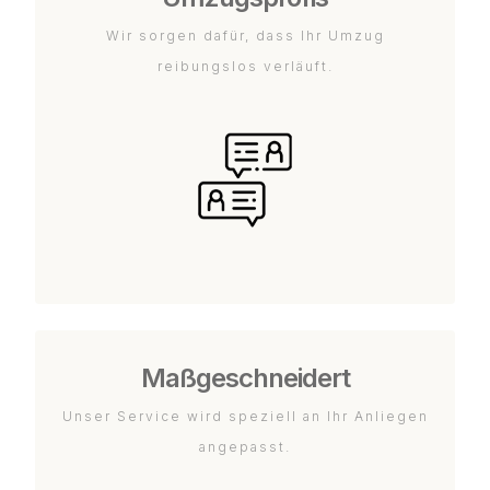
Wir sorgen dafür, dass Ihr Umzug
reibungslos verläuft.
Maßgeschneidert
Unser Service wird speziell an Ihr Anliegen
angepasst.