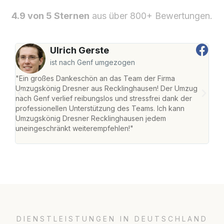
4.9 von 5 Sternen
aus über 800+ Bewertungen.
Ulrich Gerste
ist nach Genf umgezogen
"Ein großes Dankeschön an das Team der Firma
"Di
Umzugskönig Dresner aus Recklinghausen! Der Umzug
Rec
nach Genf verlief reibungslos und stressfrei dank der
nach
professionellen Unterstützung des Teams. Ich kann
und 
Umzugskönig Dresner Recklinghausen jedem
und 
uneingeschränkt weiterempfehlen!"
Dank
DIENSTLEISTUNGEN IN DEUTSCHLAND