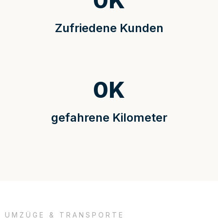
0
K
Zufriedene Kunden
0
K
gefahrene Kilometer
UMZÜGE & TRANSPORTE