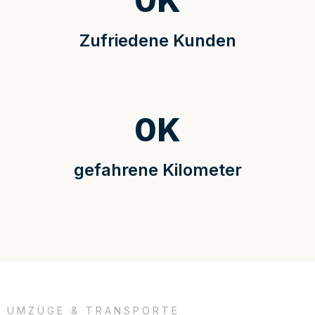
0
K
Zufriedene Kunden
0
K
gefahrene Kilometer
UMZÜGE & TRANSPORTE