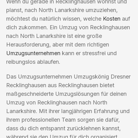
Wenn du gerade in Recklinghausen wohnst und
planst, nach North Lanarkshire umzuziehen,
möchtest du natürlich wissen, welche
Kosten
auf
dich zukommen. Ein Umzug von Recklinghausen
nach North Lanarkshire ist eine große
Herausforderung, aber mit dem richtigen
Umzugsunternehmen
kann er stressfrei und
reibungslos ablaufen.
Das Umzugsunternehmen Umzugskönig Dresner
Recklinghausen aus Recklinghausen bietet
maßgeschneiderte Umzugslösungen für deinen
Umzug von Recklinghausen nach North
Lanarkshire. Mit ihrer langjährigen Erfahrung und
ihrem professionellen Team sorgen sie dafür,
dass du dich entspannt zurücklehnen kannst,
während sie den Umzug für dich organisiert.