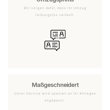
Wir sorgen dafür, dass Ihr Umzug
reibungslos verläuft.
Maßgeschneidert
Unser Service wird speziell an Ihr Anliegen
angepasst.