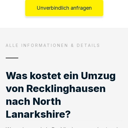
Unverbindlich anfragen
ALLE INFORMATIONEN & DETAILS
Was kostet ein Umzug
von Recklinghausen
nach North
Lanarkshire?