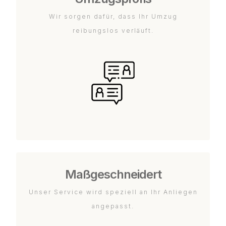
Wir sorgen dafür, dass Ihr Umzug
reibungslos verläuft.
Maßgeschneidert
Unser Service wird speziell an Ihr Anliegen
angepasst.