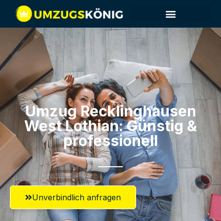
Umzug Recklinghausen​
West Lothian: Günstig &
professionell​
Unverbindlich anfragen