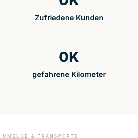
0
K
Zufriedene Kunden
0
K
gefahrene Kilometer
UMZÜGE & TRANSPORTE