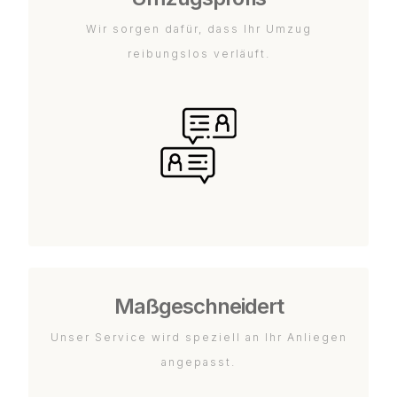
Wir sorgen dafür, dass Ihr Umzug
reibungslos verläuft.
Maßgeschneidert
Unser Service wird speziell an Ihr Anliegen
angepasst.