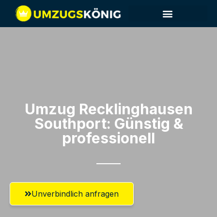
Umzug Recklinghausen​
Southport: Günstig &
professionell​
Unverbindlich anfragen