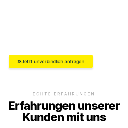
Versichert bis zu 7.500€
Ggf. komplette Zollabwicklung inklusive
Umfassender Kundensupport aus
Recklinghausen
Jetzt unverbindlich anfragen
ECHTE ERFAHRUNGEN
Erfahrungen unserer
Kunden mit uns