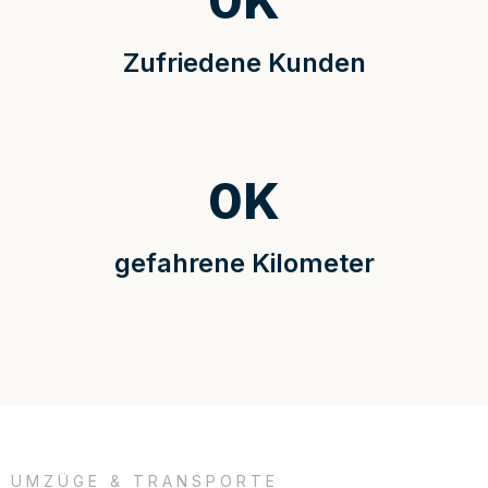
0
K
Zufriedene Kunden
0
K
gefahrene Kilometer
UMZÜGE & TRANSPORTE