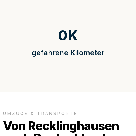
0
K
gefahrene Kilometer
UMZÜGE & TRANSPORTE
Von Recklinghausen