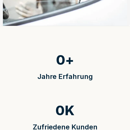
0
+
Jahre Erfahrung
0
K
Zufriedene Kunden