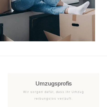
Umzugsprofis
Wir sorgen dafür, dass Ihr Umzug
reibungslos verläuft.