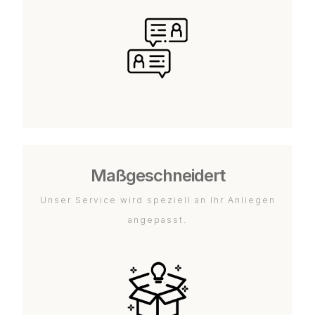
Maßgeschneidert
Unser Service wird speziell an Ihr Anliegen
angepasst.