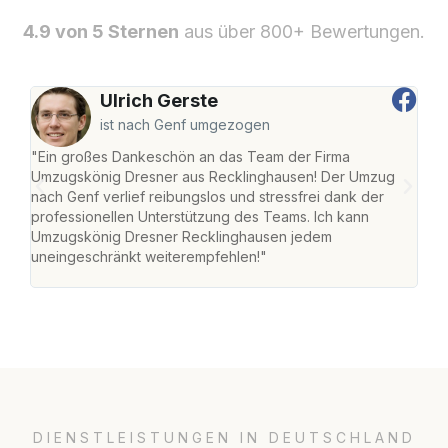
4.9 von 5 Sternen
aus über 800+ Bewertungen.
Ulrich Gerste
ist nach Genf umgezogen
"Ein großes Dankeschön an das Team der Firma
"Di
Umzugskönig Dresner aus Recklinghausen! Der Umzug
Rec
nach Genf verlief reibungslos und stressfrei dank der
nach
professionellen Unterstützung des Teams. Ich kann
und 
Umzugskönig Dresner Recklinghausen jedem
und 
uneingeschränkt weiterempfehlen!"
Dank
DIENSTLEISTUNGEN IN DEUTSCHLAND