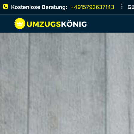
Kostenlose Beratung:
+4915792637143
Gü