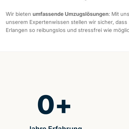
Wir bieten
umfassende Umzugslösungen
: Mit un
unserem Expertenwissen stellen wir sicher, dass
Erlangen so reibungslos und stressfrei wie möglic
0
+
Jahre Erfahrung