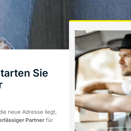
tarten Sie
r
ie neue Adresse liegt,
erlässiger Partner
für