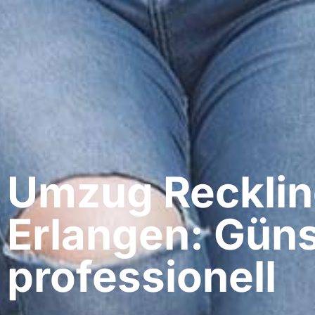
Umzug Recklin
Erlangen: Güns
professionell​