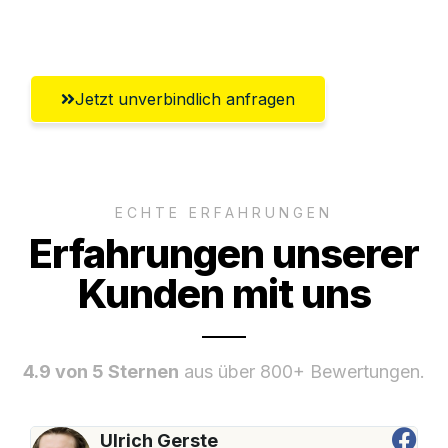
Recklinghausen
Jetzt unverbindlich anfragen
ECHTE ERFAHRUNGEN
Erfahrungen unserer
Kunden mit uns
4.9 von 5 Sternen
aus über 800+ Bewertungen.
Ulrich Gerste