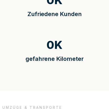
0
K
Zufriedene Kunden
0
K
gefahrene Kilometer
UMZÜGE & TRANSPORTE