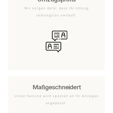
Wir sorgen dafür, dass Ihr Umzug
reibungslos verläuft.
Maßgeschneidert
Unser Service wird speziell an Ihr Anliegen
angepasst.