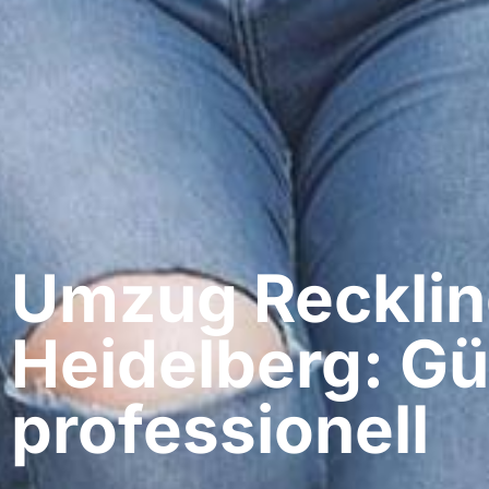
Umzug Recklin
Heidelberg: Gü
professionell​