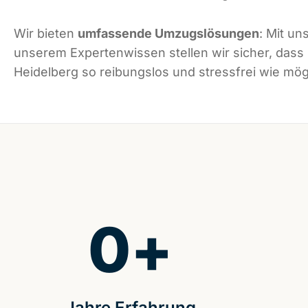
Wir bieten
umfassende Umzugslösungen
: Mit un
unserem Expertenwissen stellen wir sicher, dass
Heidelberg so reibungslos und stressfrei wie mögl
0
+
Jahre Erfahrung