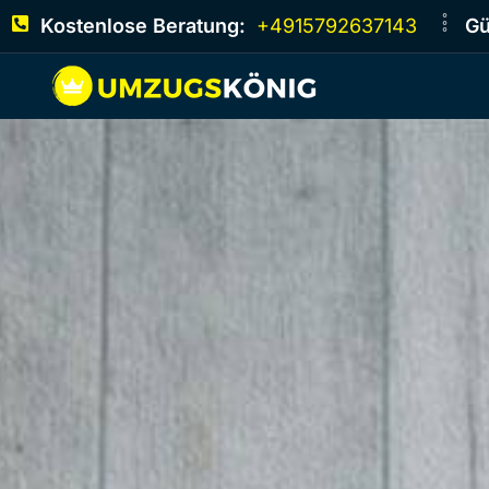
Kostenlose Beratung:
+4915792637143
Gü