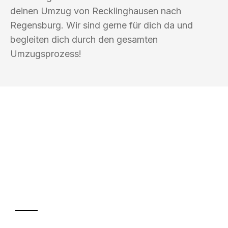
deinen Umzug von Recklinghausen nach
Regensburg. Wir sind gerne für dich da und
begleiten dich durch den gesamten
Umzugsprozess!
UMZUGSKÖNIG DRESNER
RECKLINGHAUSEN
Ihr Umzug oder
Transport