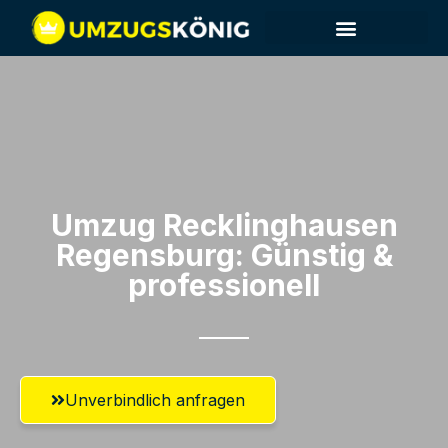
Umzug Recklinghausen​
Regensburg: Günstig &
professionell​
Unverbindlich anfragen