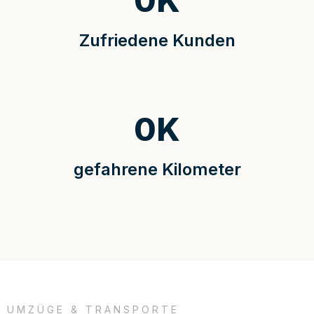
0
K
Zufriedene Kunden
0
K
gefahrene Kilometer
UMZÜGE & TRANSPORTE