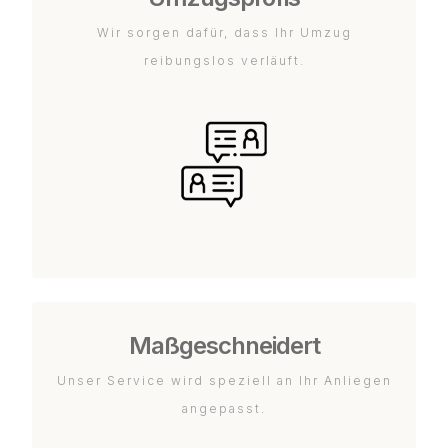
Wir sorgen dafür, dass Ihr Umzug
reibungslos verläuft.
Maßgeschneidert
Unser Service wird speziell an Ihr Anliegen
angepasst.