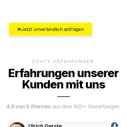
Recklinghausen
Jetzt unverbindlich anfragen
ECHTE ERFAHRUNGEN
Erfahrungen unserer
Kunden mit uns
4.9 von 5 Sternen
aus über 800+ Bewertungen.
Ulrich Gerste