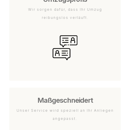
Wir sorgen dafür, dass Ihr Umzug
reibungslos verläuft.
Maßgeschneidert
Unser Service wird speziell an Ihr Anliegen
angepasst.