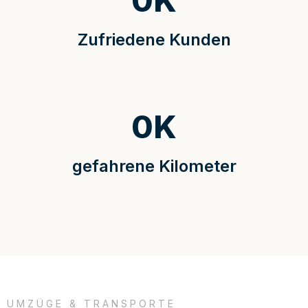
0
K
Zufriedene Kunden
0
K
gefahrene Kilometer
UMZÜGE & TRANSPORTE