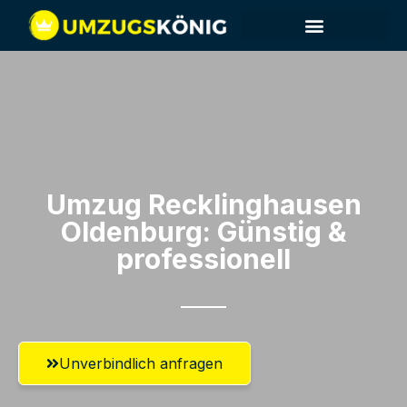
Umzug Recklinghausen​
Oldenburg: Günstig &
professionell​
Unverbindlich anfragen