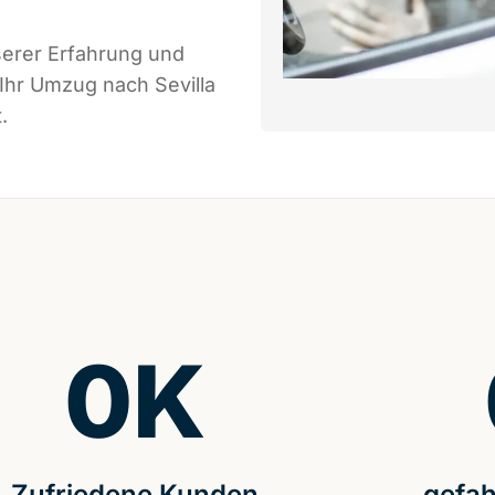
serer Erfahrung und
Ihr Umzug nach Sevilla
.
0
K
Zufriedene Kunden
gefah