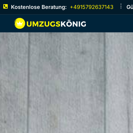
Kostenlose Beratung:
+4915792637143
Gü