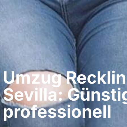
Umzug Recklin
Sevilla: Günsti
professionell​