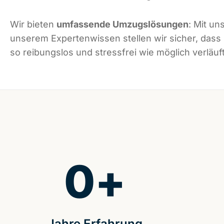
Wir bieten
umfassende Umzugslösungen
: Mit un
unserem Expertenwissen stellen wir sicher, dass 
so reibungslos und stressfrei wie möglich verläuft
0
+
Jahre Erfahrung