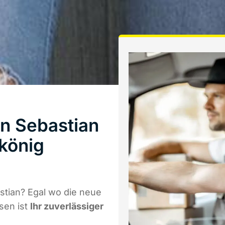
n Sebastian
könig
tian? Egal wo die neue
sen ist
Ihr zuverlässiger