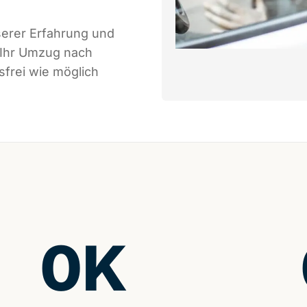
serer Erfahrung und
 Ihr Umzug nach
sfrei wie möglich
0
K