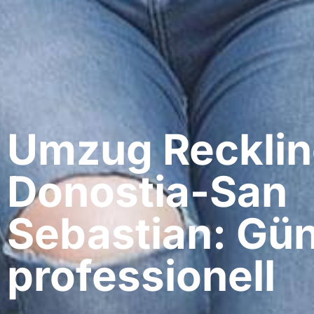
Umzug Recklin
Donostia-San
Sebastian: Gün
professionell​