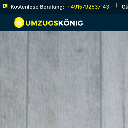
Kostenlose Beratung:
+4915792637143
Gü