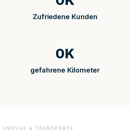
0
K
Zufriedene Kunden
0
K
gefahrene Kilometer
UMZÜGE & TRANSPORTE