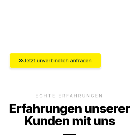
Versichert bis zu 7.500€
Ggf. komplette Zollabwicklung inklusive
Umfassender Kundensupport aus
Recklinghausen
Jetzt unverbindlich anfragen
ECHTE ERFAHRUNGEN
Erfahrungen unserer
Kunden mit uns