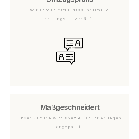
Wir sorgen dafür, dass Ihr Umzug
reibungslos verläuft.
Maßgeschneidert
Unser Service wird speziell an Ihr Anliegen
angepasst.