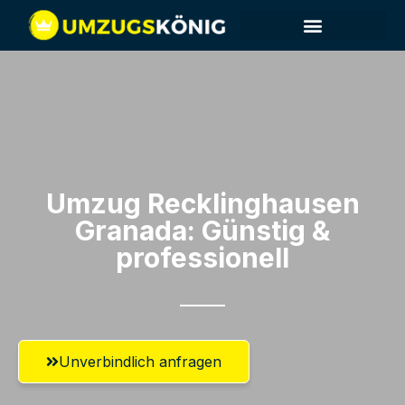
Umzug Recklinghausen​
Granada: Günstig &
professionell​
Unverbindlich anfragen