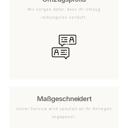
Wir sorgen dafür, dass Ihr Umzug
reibungslos verläuft.
Maßgeschneidert
Unser Service wird speziell an Ihr Anliegen
angepasst.