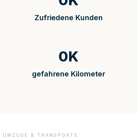
0
K
Zufriedene Kunden
0
K
gefahrene Kilometer
UMZÜGE & TRANSPORTE