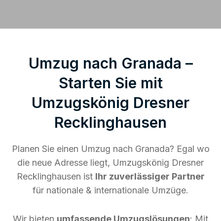
Umzug nach Granada –
Starten Sie mit
Umzugskönig Dresner
Recklinghausen
Planen Sie einen Umzug nach Granada? Egal wo
die neue Adresse liegt, Umzugskönig Dresner
Recklinghausen ist
Ihr zuverlässiger Partner
für nationale & internationale Umzüge.
Wir bieten
umfassende Umzugslösungen
: Mit