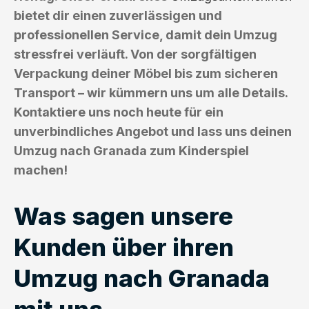
bietet dir einen zuverlässigen und
professionellen Service, damit dein Umzug
stressfrei verläuft. Von der sorgfältigen
Verpackung deiner Möbel bis zum sicheren
Transport – wir kümmern uns um alle Details.
Kontaktiere uns noch heute für ein
unverbindliches Angebot und lass uns deinen
Umzug nach Granada zum Kinderspiel
machen!
Was sagen unsere
Kunden über ihren
Umzug nach Granada
mit uns