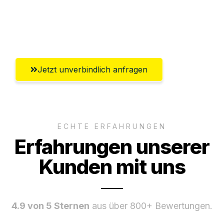
Umfassender Kundensupport aus
Recklinghausen
Jetzt unverbindlich anfragen
ECHTE ERFAHRUNGEN
Erfahrungen unserer
Kunden mit uns
4.9 von 5 Sternen
aus über 800+ Bewertungen.