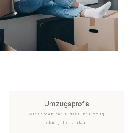
Umzugsprofis
Wir sorgen dafür, dass Ihr Umzug
reibungslos verläuft.