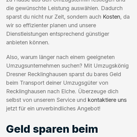
die gewünschte Leistung auswählen. Dadurch
sparst du nicht nur Zeit, sondern auch
Kosten
, da
wir so effizienter planen und unsere
Dienstleistungen entsprechend günstiger
anbieten können.
Also, warum länger nach einem geeigneten
Umzugsunternehmen suchen? Mit Umzugskönig
Dresner Recklinghausen sparst du bares Geld
beim Transport deiner Umzugsgüter von
Recklinghausen nach Elche. Überzeuge dich
selbst von unserem Service und
kontaktiere uns
jetzt für ein unverbindliches Angebot!
Geld sparen beim