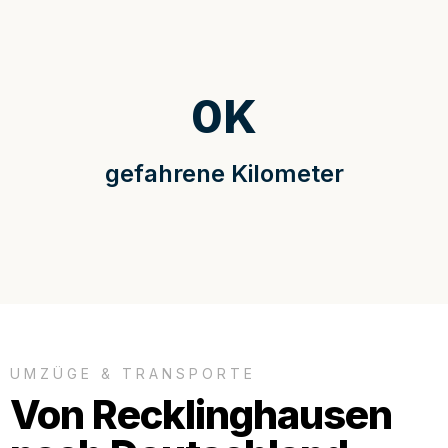
0
K
gefahrene Kilometer
UMZÜGE & TRANSPORTE
Von Recklinghausen