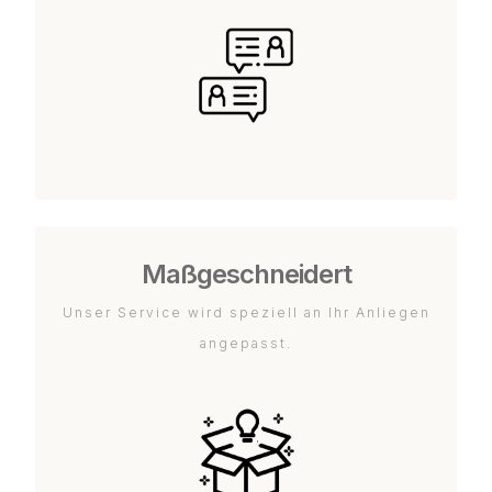
Maßgeschneidert
Unser Service wird speziell an Ihr Anliegen
angepasst.