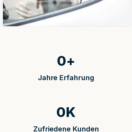
0
+
Jahre Erfahrung
0
K
Zufriedene Kunden