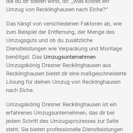
die du dir stellen wirst, ist: „Was kostet ein
Umzug von Recklinghausen nach Elche?“
Das hängt von verschiedenen Faktoren ab, wie
zum Beispiel der Entfernung, der Menge des
Umzugsguts und ob du zusätzliche
Dienstleistungen wie Verpackung und Montage
benötigst. Das
Umzugsunternehmen
Umzugskönig Dresner Recklinghausen aus
Recklinghausen bietet dir eine maßgeschneiderte
Lösung für deinen Umzug von Recklinghausen
nach Elche.
Umzugskönig Dresner Recklinghausen ist ein
erfahrenes Umzugsunternehmen, das dir bei
jedem Schritt des Umzugsprozesses zur Seite
steht. Sie bieten professionelle Dienstleistungen