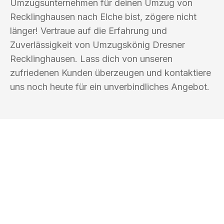
Umzugsunternehmen für deinen Umzug von
Recklinghausen nach Elche bist, zögere nicht
länger! Vertraue auf die Erfahrung und
Zuverlässigkeit von Umzugskönig Dresner
Recklinghausen. Lass dich von unseren
zufriedenen Kunden überzeugen und kontaktiere
uns noch heute für ein unverbindliches Angebot.
UMZUGSKÖNIG DRESNER
RECKLINGHAUSEN
Ihr Umzug oder
Transport