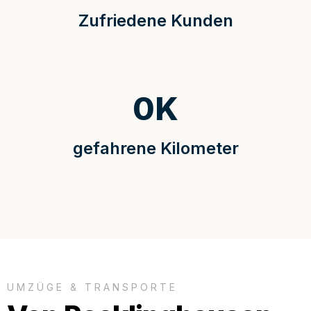
Zufriedene Kunden
0
K
gefahrene Kilometer
UMZÜGE & TRANSPORTE