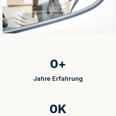
0
+
Jahre Erfahrung
0
K