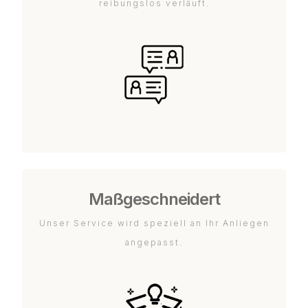
reibungslos verläuft.
Maßgeschneidert
Unser Service wird speziell an Ihr Anliegen
angepasst.