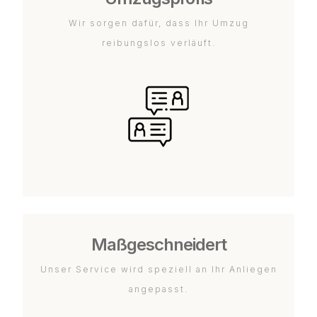
Wir sorgen dafür, dass Ihr Umzug
reibungslos verläuft.
Maßgeschneidert
Unser Service wird speziell an Ihr Anliegen
angepasst.