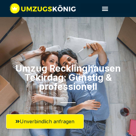
Umzug Recklinghausen​
Tekirdag: Günstig &
professionell​
Unverbindlich anfragen