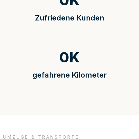
0
K
Zufriedene Kunden
0
K
gefahrene Kilometer
UMZÜGE & TRANSPORTE