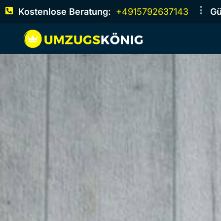
Kostenlose Beratung:
+4915792637143
Gü