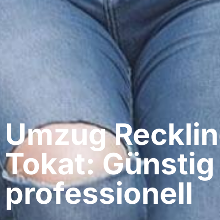
Umzug Recklin
Tokat: Günstig
professionell​