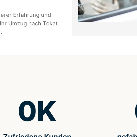
serer Erfahrung und
 Ihr Umzug nach Tokat
.
0
K
Zufriedene Kunden
gefah