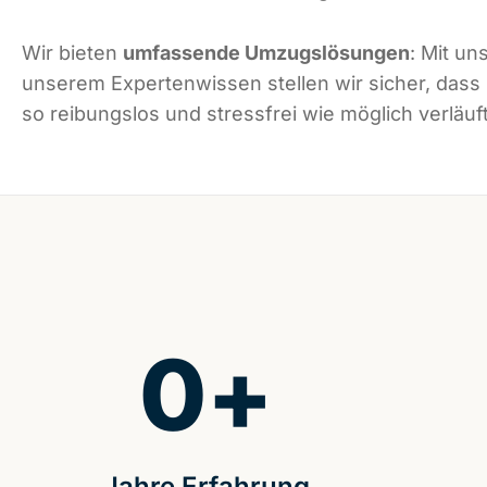
Wir bieten
umfassende Umzugslösungen
: Mit un
unserem Expertenwissen stellen wir sicher, dass
so reibungslos und stressfrei wie möglich verläuft
0
+
Jahre Erfahrung