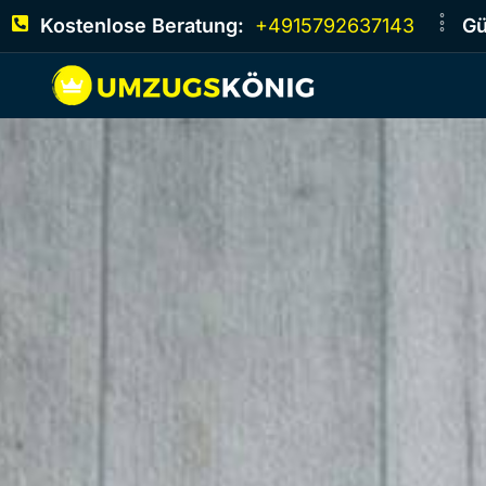
Kostenlose Beratung:
+4915792637143
Gü