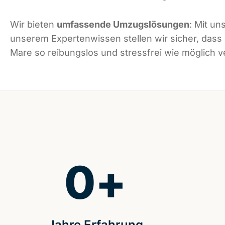
Wir bieten
umfassende Umzugslösungen
: Mit un
unserem Expertenwissen stellen wir sicher, dass
Mare so reibungslos und stressfrei wie möglich ve
0
+
Jahre Erfahrung