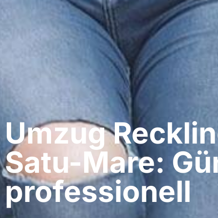
Umzug Recklin
Satu-Mare: Gü
professionell​