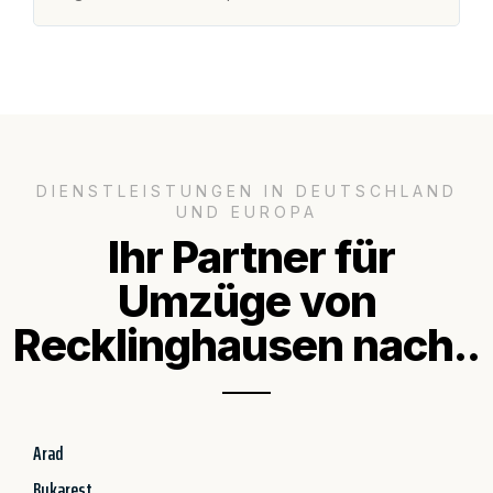
DIENSTLEISTUNGEN IN DEUTSCHLAND
UND EUROPA
Ihr Partner für
Umzüge von
Recklinghausen nach..
Arad
Bukarest