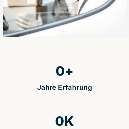
0
+
Jahre Erfahrung
0
K