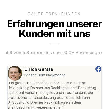
ECHTE ERFAHRUNGEN
Erfahrungen unserer
Kunden mit uns
4.9 von 5 Sternen
aus über 800+ Bewertungen.
Ulrich Gerste
ist nach Genf umgezogen
"Ein großes Dankeschön an das Team der Firma
"Di
Umzugskönig Dresner aus Recklinghausen! Der Umzug
Rec
nach Genf verlief reibungslos und stressfrei dank der
nach
professionellen Unterstützung des Teams. Ich kann
und 
Umzugskönig Dresner Recklinghausen jedem
und 
uneingeschränkt weiterempfehlen!"
Dank