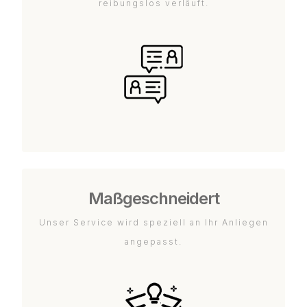
reibungslos verläuft.
Maßgeschneidert
Unser Service wird speziell an Ihr Anliegen
angepasst.