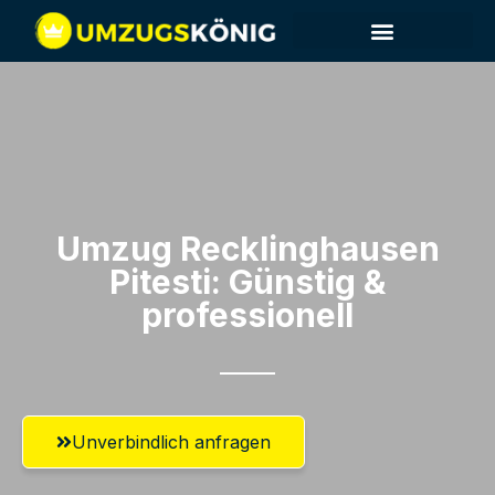
Umzug Recklinghausen​
Pitesti: Günstig &
professionell​
Unverbindlich anfragen