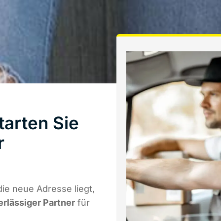
arten Sie
r
ie neue Adresse liegt,
erlässiger Partner
für