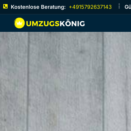
Kostenlose Beratung:
+4915792637143
Gü