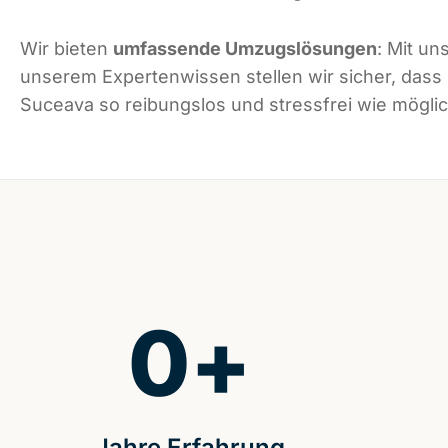
Wir bieten
umfassende Umzugslösungen
: Mit un
unserem Expertenwissen stellen wir sicher, dass
Suceava so reibungslos und stressfrei wie möglich
0
+
Jahre Erfahrung