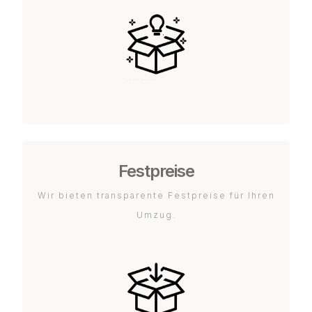
Festpreise
Wir bieten transparente Festpreise für Ihren
Umzug.