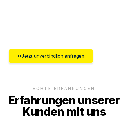
Versichert bis zu 7.500€
Ggf. komplette Zollabwicklung inklusive
Umfassender Kundensupport aus
Recklinghausen
Jetzt unverbindlich anfragen
ECHTE ERFAHRUNGEN
Erfahrungen unserer
Kunden mit uns