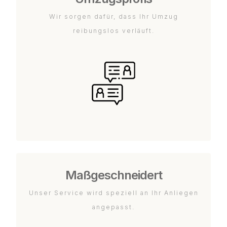
Wir sorgen dafür, dass Ihr Umzug
reibungslos verläuft.
Maßgeschneidert
Unser Service wird speziell an Ihr Anliegen
angepasst.