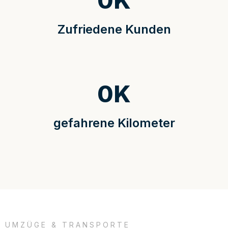
0
K
Zufriedene Kunden
0
K
gefahrene Kilometer
UMZÜGE & TRANSPORTE