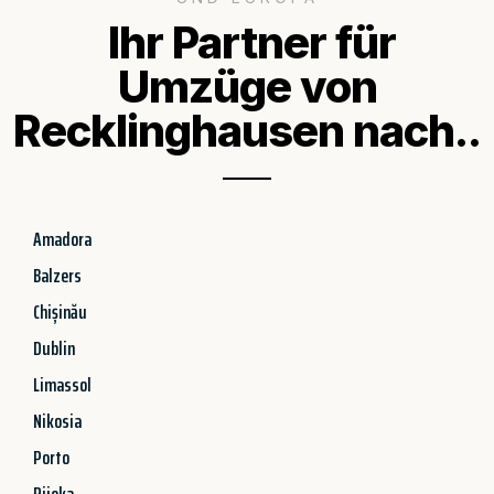
Ihr Partner für
Umzüge von
Recklinghausen nach..
Amadora
Balzers
Chișinău
Dublin
Limassol
Nikosia
Porto
Rijeka