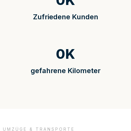
0
K
Zufriedene Kunden
0
K
gefahrene Kilometer
UMZÜGE & TRANSPORTE