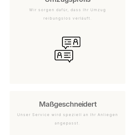
Wir sorgen dafür, dass Ihr Umzug
reibungslos verläuft.
Maßgeschneidert
Unser Service wird speziell an Ihr Anliegen
angepasst.