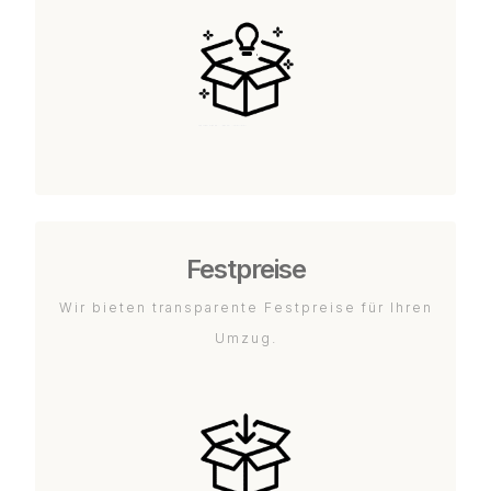
Festpreise
Wir bieten transparente Festpreise für Ihren
Umzug.