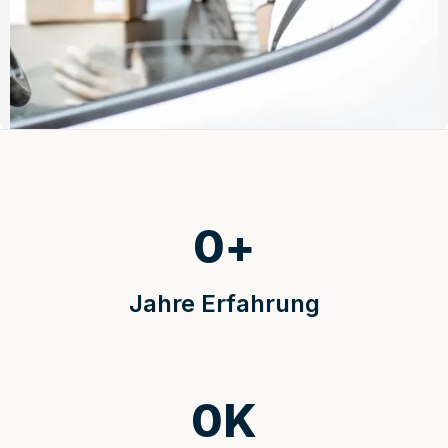
0
+
Jahre Erfahrung
0
K