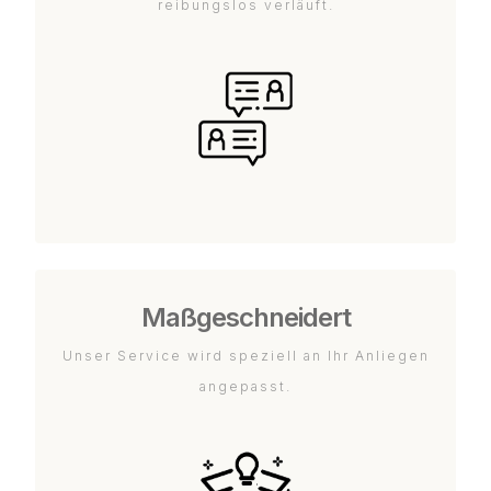
reibungslos verläuft.
Maßgeschneidert
Unser Service wird speziell an Ihr Anliegen
angepasst.