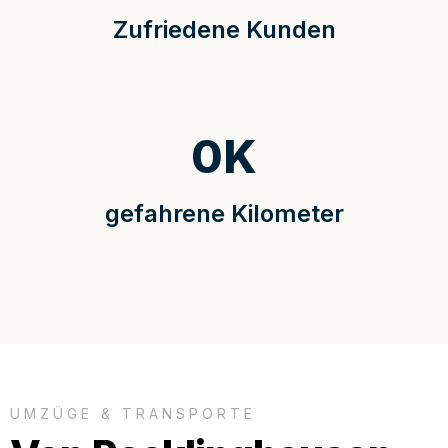
Zufriedene Kunden
0
K
gefahrene Kilometer
UMZÜGE & TRANSPORTE