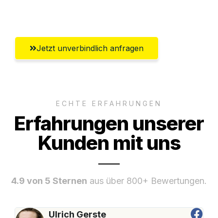
Recklinghausen
Jetzt unverbindlich anfragen
ECHTE ERFAHRUNGEN
Erfahrungen unserer
Kunden mit uns
4.9 von 5 Sternen
aus über 800+ Bewertungen.
Ulrich Gerste