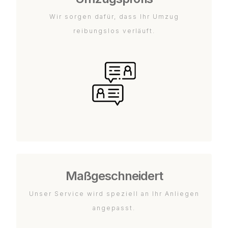
Wir sorgen dafür, dass Ihr Umzug
reibungslos verläuft.
Maßgeschneidert
Unser Service wird speziell an Ihr Anliegen
angepasst.