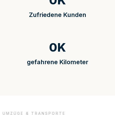
0
K
Zufriedene Kunden
0
K
gefahrene Kilometer
UMZÜGE & TRANSPORTE