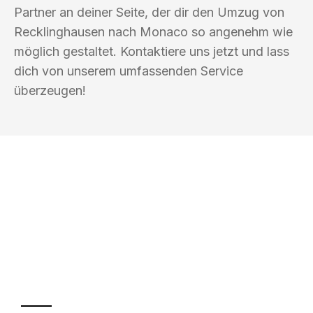
Partner an deiner Seite, der dir den Umzug von
Recklinghausen nach Monaco so angenehm wie
möglich gestaltet. Kontaktiere uns jetzt und lass
dich von unserem umfassenden Service
überzeugen!
UMZUGSKÖNIG DRESNER
RECKLINGHAUSEN
Ihr Umzug oder
Transport