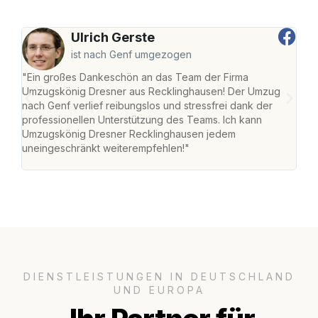
Ulrich Gerste
ist nach Genf umgezogen
"Ein großes Dankeschön an das Team der Firma
"Di
Umzugskönig Dresner aus Recklinghausen! Der Umzug
Rec
nach Genf verlief reibungslos und stressfrei dank der
nach
professionellen Unterstützung des Teams. Ich kann
und 
Umzugskönig Dresner Recklinghausen jedem
und 
uneingeschränkt weiterempfehlen!"
Dank
DIENSTLEISTUNGEN IN DEUTSCHLAND
UND EUROPA