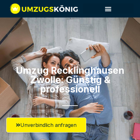
Umzug Recklinghausen​
Zwolle: Günstig &
professionell​
Unverbindlich anfragen