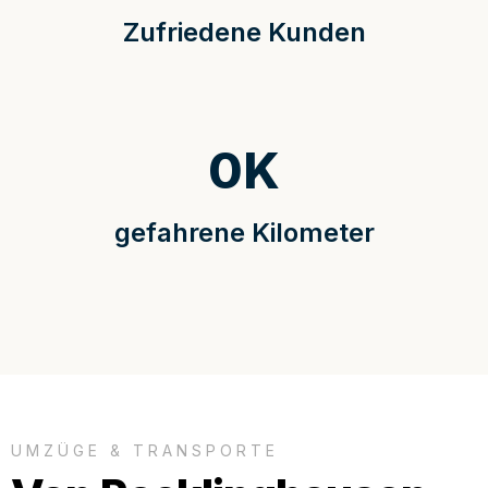
Zufriedene Kunden
0
K
gefahrene Kilometer
UMZÜGE & TRANSPORTE