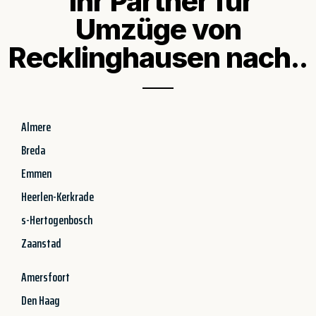
Ihr Partner für
Umzüge von
Recklinghausen nach..
Almere
Breda
Emmen
Heerlen-Kerkrade
s-Hertogenbosch
Zaanstad
Amersfoort
Den Haag