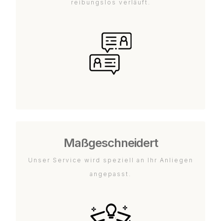
reibungslos verläuft.
Maßgeschneidert
Unser Service wird speziell an Ihr Anliegen
angepasst.