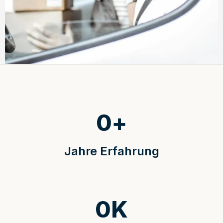
0
+
Jahre Erfahrung
0
K