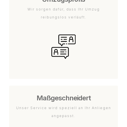
Wir sorgen dafür, dass Ihr Umzug
reibungslos verläuft.
Maßgeschneidert
Unser Service wird speziell an Ihr Anliegen
angepasst.