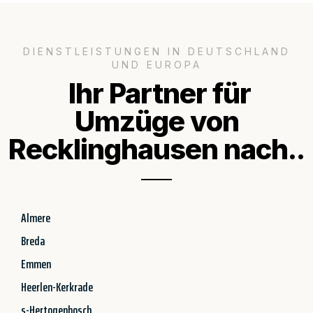
DIENSTLEISTUNGEN IN DEUTSCHLAND
UND EUROPA
Ihr Partner für
Umzüge von
Recklinghausen nach..
Almere
Breda
Emmen
Heerlen-Kerkrade
s-Hertogenbosch