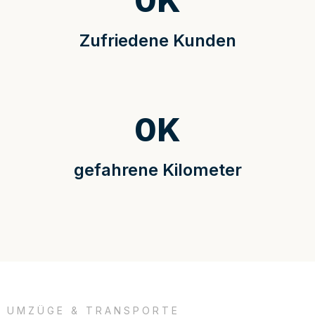
0
K
Zufriedene Kunden
0
K
gefahrene Kilometer
UMZÜGE & TRANSPORTE