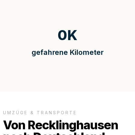
0
K
gefahrene Kilometer
UMZÜGE & TRANSPORTE
Von Recklinghausen