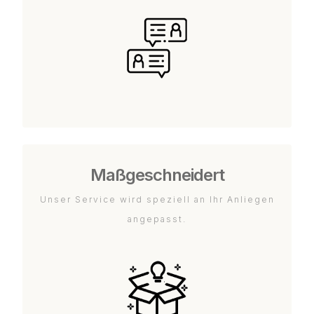
Maßgeschneidert
Unser Service wird speziell an Ihr Anliegen
angepasst.