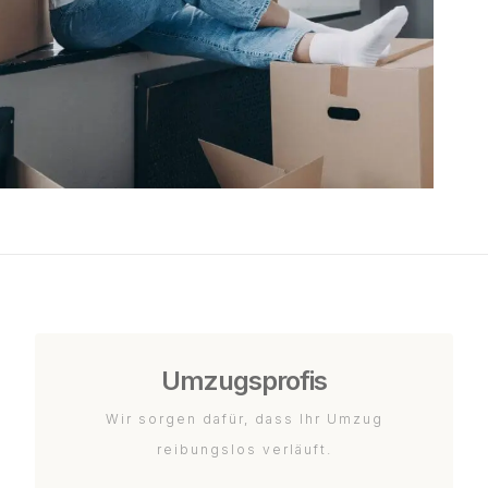
Umzugsprofis
Wir sorgen dafür, dass Ihr Umzug
reibungslos verläuft.