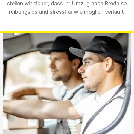
stellen wir sicher, dass Ihr Umzug nach Breda so
reibungslos und stressfrei wie möglich verläuft.