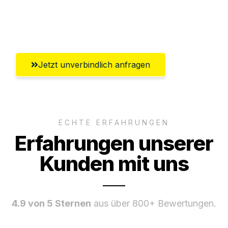
Umfassender Kundensupport aus
Recklinghausen
Jetzt unverbindlich anfragen
ECHTE ERFAHRUNGEN
Erfahrungen unserer
Kunden mit uns
4.9 von 5 Sternen
aus über 800+ Bewertungen.