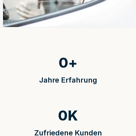
0
+
Jahre Erfahrung
0
K
Zufriedene Kunden