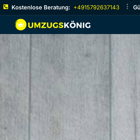
Kostenlose Beratung:
+4915792637143
Gü