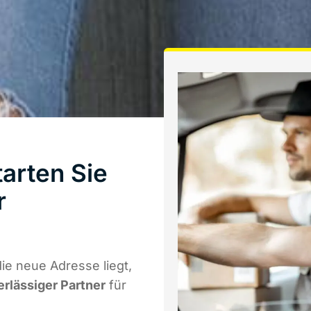
arten Sie
r
e neue Adresse liegt,
erlässiger Partner
für