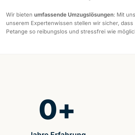
Wir bieten
umfassende Umzugslösungen
: Mit un
unserem Expertenwissen stellen wir sicher, dass
Petange so reibungslos und stressfrei wie möglich
0
+
Jahre Erfahrung