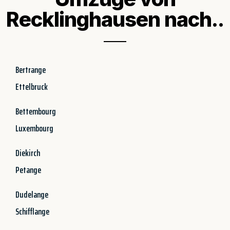
Recklinghausen nach..
Bertrange
Ettelbruck
Bettembourg
Luxembourg
Diekirch
Petange
Dudelange
Schifflange