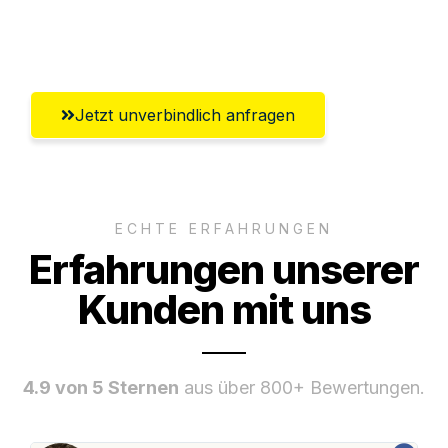
Umfassender Kundensupport aus
Recklinghausen
Jetzt unverbindlich anfragen
ECHTE ERFAHRUNGEN
Erfahrungen unserer
Kunden mit uns
4.9 von 5 Sternen
aus über 800+ Bewertungen.