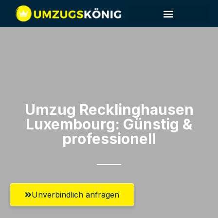
Umzug Recklinghausen​
Luxembourg: Günstig &
professionell​
Unverbindlich anfragen