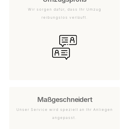
Wir sorgen dafür, dass Ihr Umzug
reibungslos verläuft.
Maßgeschneidert
Unser Service wird speziell an Ihr Anliegen
angepasst.