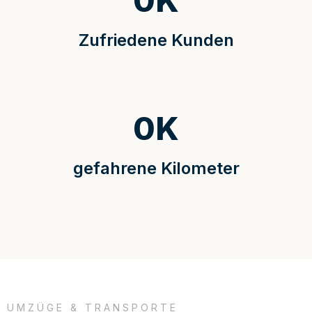
0
K
Zufriedene Kunden
0
K
gefahrene Kilometer
UMZÜGE & TRANSPORTE