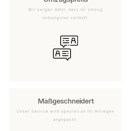
Wir sorgen dafür, dass Ihr Umzug
reibungslos verläuft.
Maßgeschneidert
Unser Service wird speziell an Ihr Anliegen
angepasst.