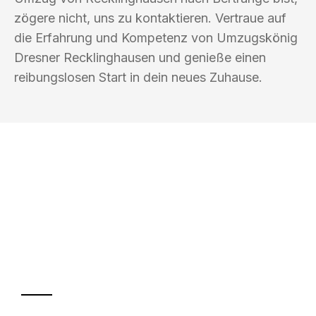
zögere nicht, uns zu kontaktieren. Vertraue auf
die Erfahrung und Kompetenz von Umzugskönig
Dresner Recklinghausen und genieße einen
reibungslosen Start in dein neues Zuhause.
UMZUGSKÖNIG DRESNER
RECKLINGHAUSEN
Ihr Umzug oder
Transport