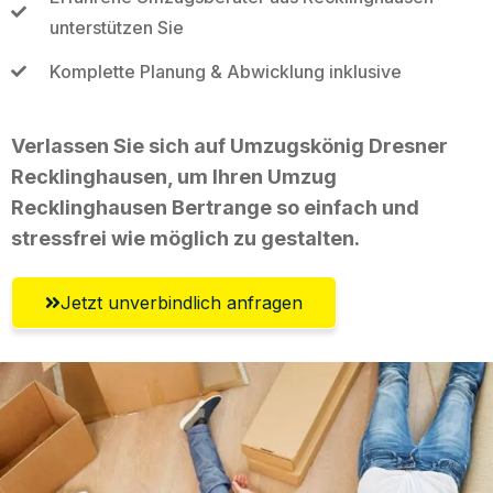
unterstützen Sie
Komplette Planung & Abwicklung inklusive
Verlassen Sie sich auf Umzugskönig Dresner
Recklinghausen, um Ihren Umzug
Recklinghausen Bertrange so einfach und
stressfrei wie möglich zu gestalten.
Jetzt unverbindlich anfragen