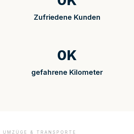
0
K
Zufriedene Kunden
0
K
gefahrene Kilometer
UMZÜGE & TRANSPORTE