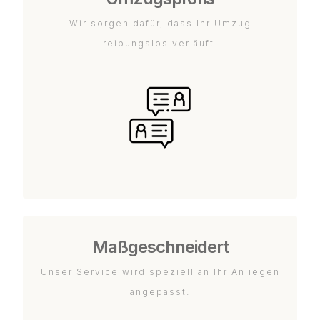
Wir sorgen dafür, dass Ihr Umzug
reibungslos verläuft.
Maßgeschneidert
Unser Service wird speziell an Ihr Anliegen
angepasst.