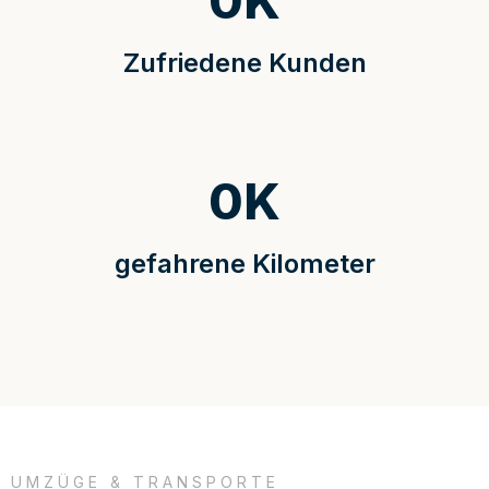
0
K
Zufriedene Kunden
0
K
gefahrene Kilometer
UMZÜGE & TRANSPORTE