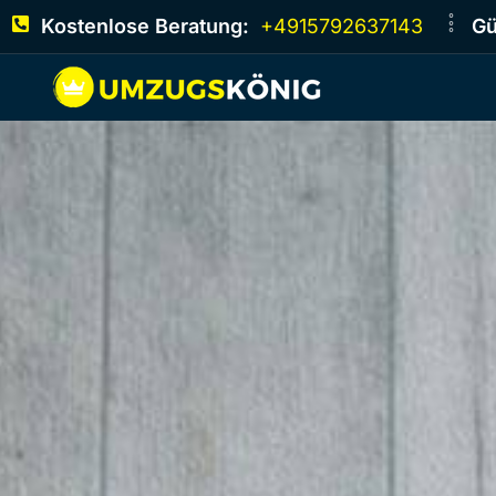
Kostenlose Beratung:
+4915792637143
Gü