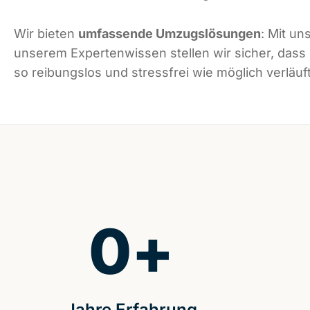
Wir bieten
umfassende Umzugslösungen
: Mit un
unserem Expertenwissen stellen wir sicher, dass
so reibungslos und stressfrei wie möglich verläuft
0
+
Jahre Erfahrung