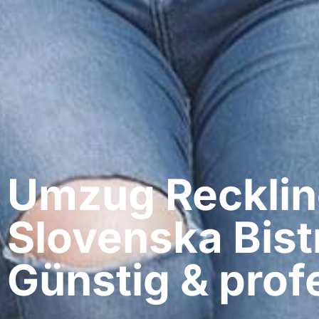
Umzug Recklin
Slovenska Bist
Günstig & profe