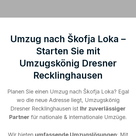
Umzug nach Škofja Loka –
Starten Sie mit
Umzugskönig Dresner
Recklinghausen
Planen Sie einen Umzug nach Škofja Loka? Egal
wo die neue Adresse liegt, Umzugskönig
Dresner Recklinghausen ist
Ihr zuverlässiger
Partner
für nationale & internationale Umzüge.
Wir bieten
umfassende Umzugslösungen
: Mit