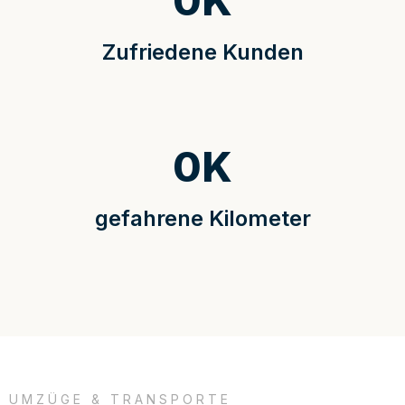
0
K
Zufriedene Kunden
0
K
gefahrene Kilometer
UMZÜGE & TRANSPORTE