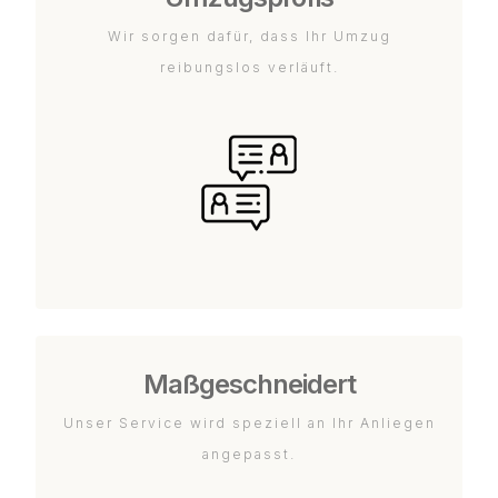
Wir sorgen dafür, dass Ihr Umzug
reibungslos verläuft.
Maßgeschneidert
Unser Service wird speziell an Ihr Anliegen
angepasst.