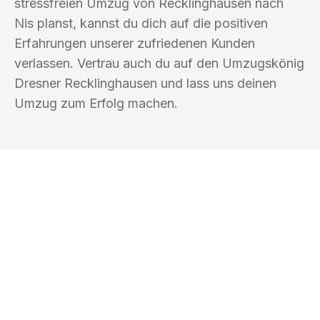
stressfreien Umzug von Recklinghausen nach
Nis planst, kannst du dich auf die positiven
Erfahrungen unserer zufriedenen Kunden
verlassen. Vertrau auch du auf den Umzugskönig
Dresner Recklinghausen und lass uns deinen
Umzug zum Erfolg machen.
UMZUGSKÖNIG DRESNER
RECKLINGHAUSEN
Ihr Umzug oder
Transport