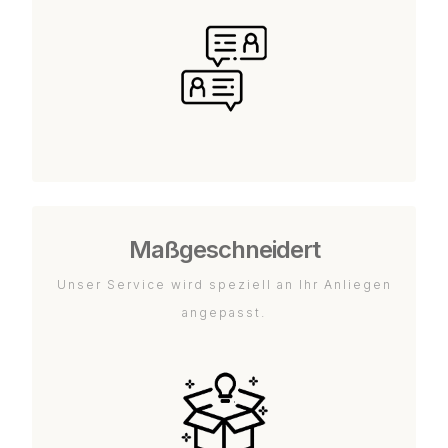
Maßgeschneidert
Unser Service wird speziell an Ihr Anliegen
angepasst.