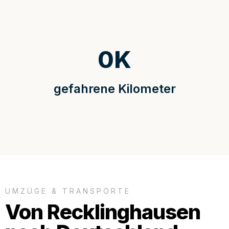
0
K
gefahrene Kilometer
UMZÜGE & TRANSPORTE
Von Recklinghausen