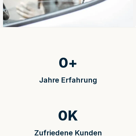
0
+
Jahre Erfahrung
0
K
Zufriedene Kunden