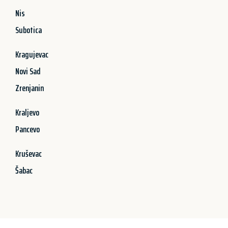
Nis
Subotica
Kragujevac
Novi Sad
Zrenjanin
Kraljevo
Pancevo
Kruševac
Šabac