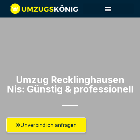
Umzug Recklinghausen​
Nis: Günstig & professionell​
Unverbindlich anfragen