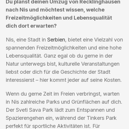
Du planst deinen Umzug von Recklinghausen
nach Nis und möchtest wissen, welche
Freizeitmöglichkeiten und Lebensqualität
dich dort erwarten?
Nis, eine Stadt in
Serbien
, bietet eine Vielzahl von
spannenden Freizeitmöglichkeiten und eine hohe
Lebensqualität. Ganz egal ob du gerne in der
Natur unterwegs bist, kulturelle Veranstaltungen
liebst oder dich für die Geschichte der Stadt
interessierst – hier kommt jeder auf seine Kosten.
Wenn du gerne Zeit im Freien verbringst, warten
in Nis zahlreiche Parks und Grünflächen auf dich.
Der Sveti Sava Park lädt zum Entspannen und
Spazierengehen ein, während der Tinkers Park
perfekt für sportliche Aktivitäten ist. Für