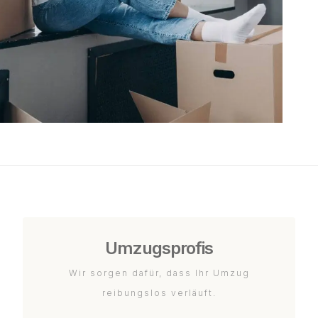
Umzugsprofis
Wir sorgen dafür, dass Ihr Umzug
reibungslos verläuft.