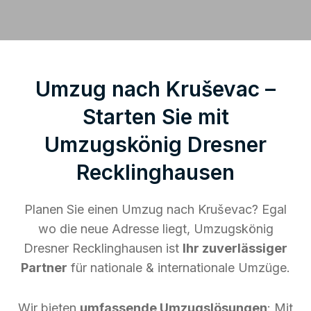
Umzug nach Kruševac –
Starten Sie mit
Umzugskönig Dresner
Recklinghausen
Planen Sie einen Umzug nach Kruševac? Egal
wo die neue Adresse liegt, Umzugskönig
Dresner Recklinghausen ist
Ihr zuverlässiger
Partner
für nationale & internationale Umzüge.
Wir bieten
umfassende Umzugslösungen
: Mit