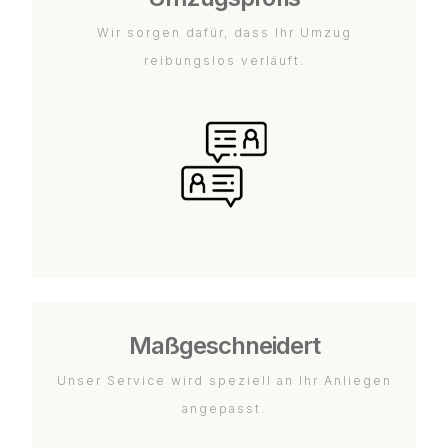
Wir sorgen dafür, dass Ihr Umzug
reibungslos verläuft.
Maßgeschneidert
Unser Service wird speziell an Ihr Anliegen
angepasst.