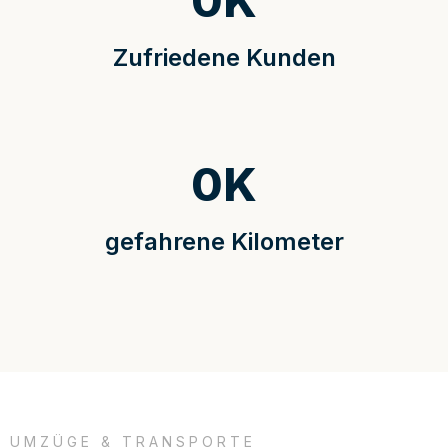
0
K
Zufriedene Kunden
0
K
gefahrene Kilometer
UMZÜGE & TRANSPORTE