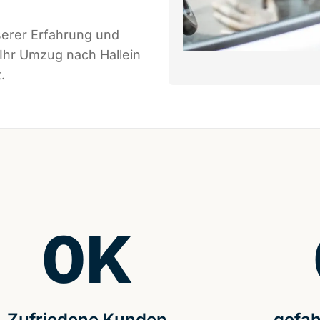
serer Erfahrung und
 Ihr Umzug nach Hallein
.
0
K
Zufriedene Kunden
gefah