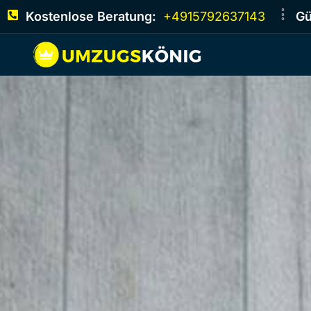
Kostenlose Beratung:
+4915792637143
Gü