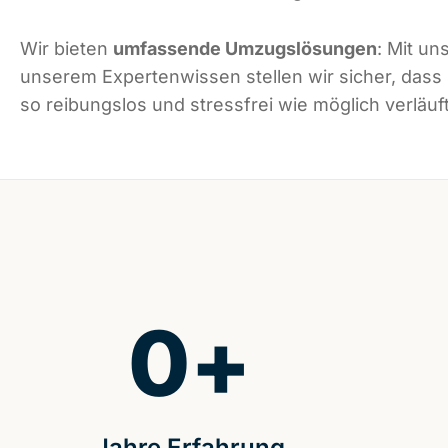
Wir bieten
umfassende Umzugslösungen
: Mit un
unserem Expertenwissen stellen wir sicher, dass
so reibungslos und stressfrei wie möglich verläuft
0
+
Jahre Erfahrung