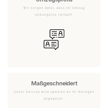
Wir sorgen dafür, dass Ihr Umzug
reibungslos verläuft.
Maßgeschneidert
Unser Service wird speziell an Ihr Anliegen
angepasst.