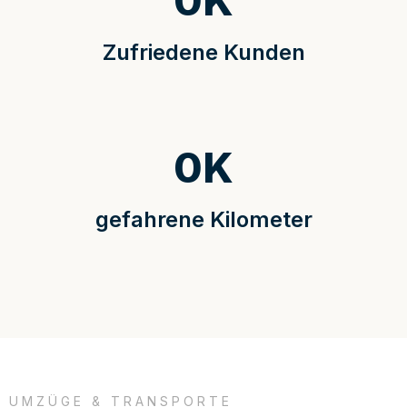
0
K
Zufriedene Kunden
0
K
gefahrene Kilometer
UMZÜGE & TRANSPORTE