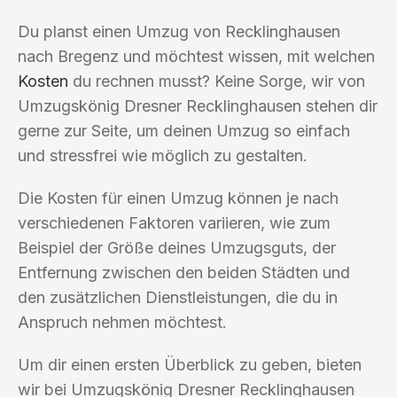
Du planst einen Umzug von Recklinghausen
nach Bregenz und möchtest wissen, mit welchen
Kosten
du rechnen musst? Keine Sorge, wir von
Umzugskönig Dresner Recklinghausen stehen dir
gerne zur Seite, um deinen Umzug so einfach
und stressfrei wie möglich zu gestalten.
Die Kosten für einen Umzug können je nach
verschiedenen Faktoren variieren, wie zum
Beispiel der Größe deines Umzugsguts, der
Entfernung zwischen den beiden Städten und
den zusätzlichen Dienstleistungen, die du in
Anspruch nehmen möchtest.
Um dir einen ersten Überblick zu geben, bieten
wir bei Umzugskönig Dresner Recklinghausen