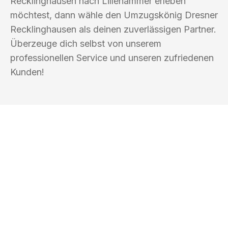
Recklinghausen nach Lillehammer erleben
möchtest, dann wähle den Umzugskönig Dresner
Recklinghausen als deinen zuverlässigen Partner.
Überzeuge dich selbst von unserem
professionellen Service und unseren zufriedenen
Kunden!
UMZUGSKÖNIG DRESNER
RECKLINGHAUSEN
Ihr Umzug oder
Transport