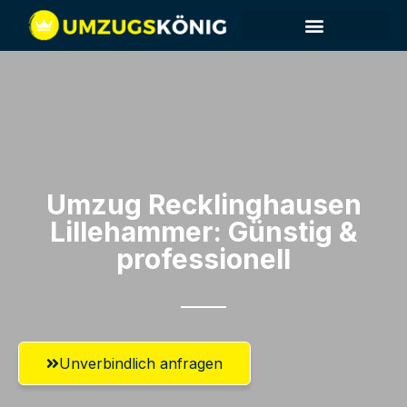
Umzug Recklinghausen​
Lillehammer: Günstig &
professionell​
Unverbindlich anfragen