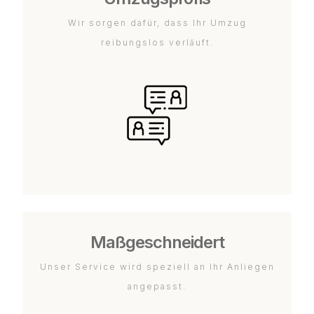
Wir sorgen dafür, dass Ihr Umzug
reibungslos verläuft.
Maßgeschneidert
Unser Service wird speziell an Ihr Anliegen
angepasst.