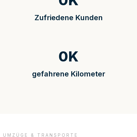
0
K
Zufriedene Kunden
0
K
gefahrene Kilometer
UMZÜGE & TRANSPORTE