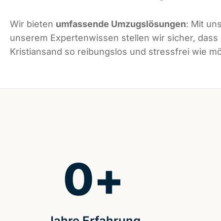
Wir bieten
umfassende Umzugslösungen
: Mit un
unserem Expertenwissen stellen wir sicher, dass
Kristiansand so reibungslos und stressfrei wie mög
0
+
Jahre Erfahrung