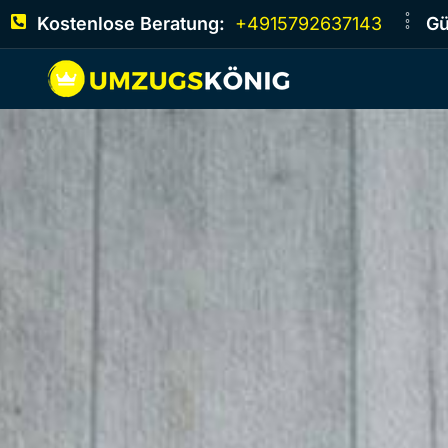
Kostenlose Beratung:
+4915792637143
Gü