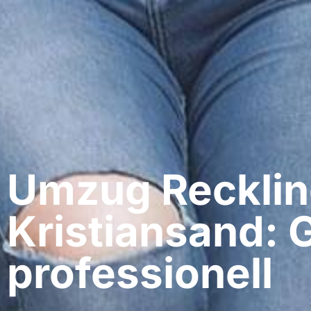
Umzug Recklin
Kristiansand: 
professionell​