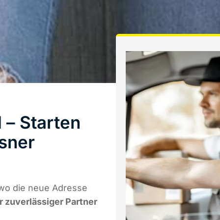
 – Starten
sner
 wo die neue Adresse
hr zuverlässiger Partner